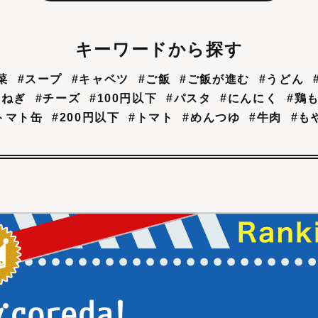
キーワードから探す
菜
#スープ
#キャベツ
#ご飯
#ご飯が進む
#うどん
玉ねぎ
#チーズ
#100円以下
#パスタ
#にんにく
#鶏
トマト缶
#200円以下
#トマト
#めんつゆ
#牛肉
#も