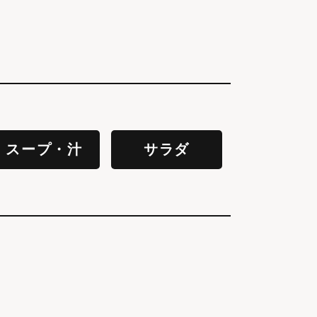
スープ・汁
サラダ