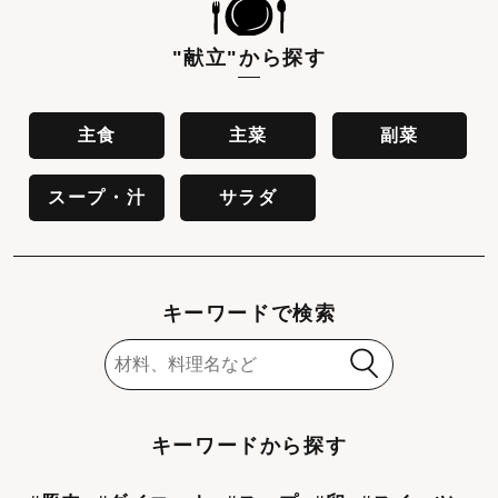
"献立"
から探す
主食
主菜
副菜
スープ・汁
サラダ
キーワードで検索
キーワードから探す