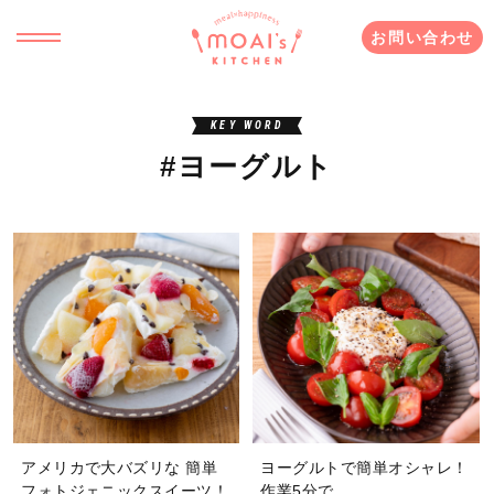
お問い合わせ
KEY WORD
#ヨーグルト
アメリカで大バズリな 簡単
ヨーグルトで簡単オシャレ！
フォトジェニックスイーツ！
作業5分で