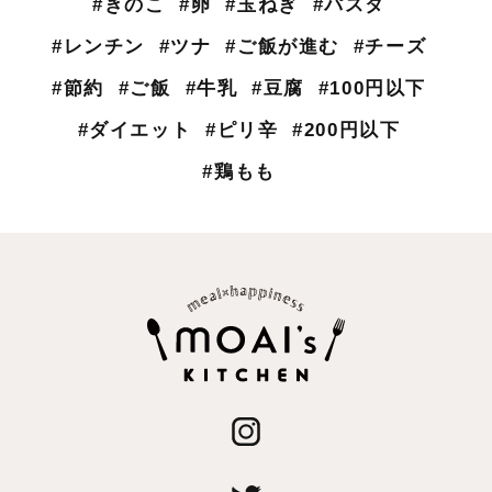
#きのこ
#卵
#玉ねぎ
#パスタ
#レンチン
#ツナ
#ご飯が進む
#チーズ
#節約
#ご飯
#牛乳
#豆腐
#100円以下
#ダイエット
#ピリ辛
#200円以下
#鶏もも