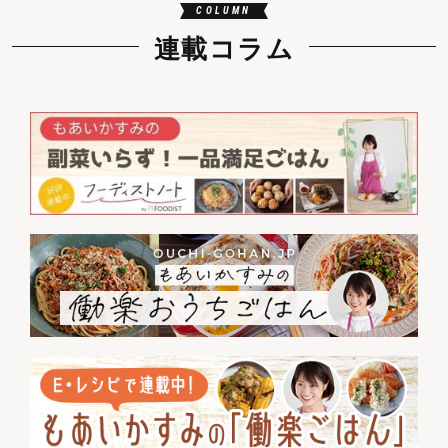
COLUMN
連載コラム