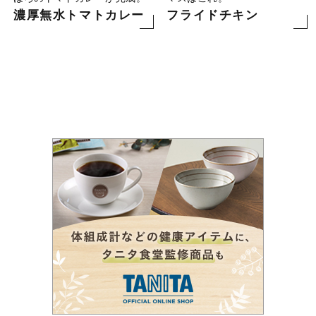
濃厚無水トマトカレー
フライドチキン