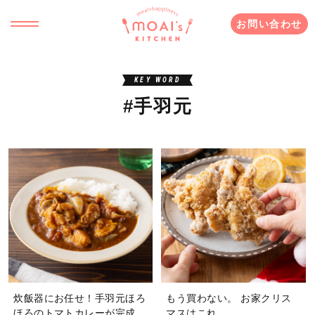
お問い合わせ
KEY WORD
#手羽元
炊飯器にお任せ！手羽元ほろ
もう買わない。 お家クリス
ほろのトマトカレーが完成。
マスはこれ。