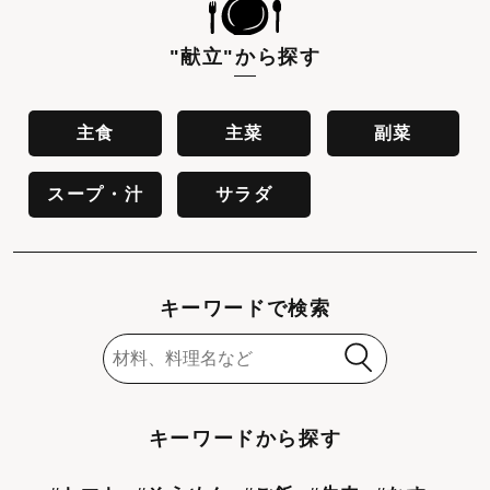
"献立"
から探す
主食
主菜
副菜
スープ・汁
サラダ
キーワードで検索
キーワードから探す