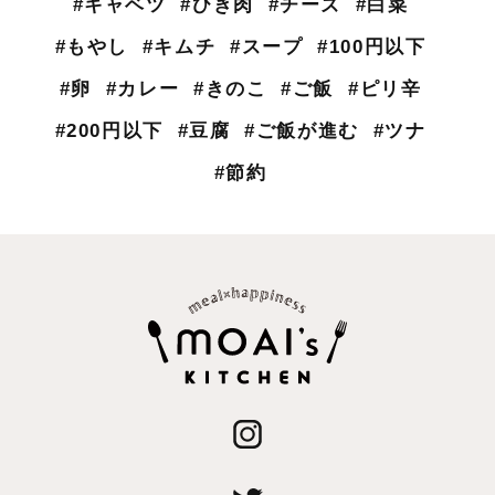
#キャベツ
#ひき肉
#チーズ
#白菜
#もやし
#キムチ
#スープ
#100円以下
#卵
#カレー
#きのこ
#ご飯
#ピリ辛
#200円以下
#豆腐
#ご飯が進む
#ツナ
#節約