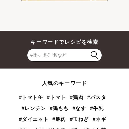
キーワードでレシピを検索
人気のキーワード
#トマト缶
#トマト
#鶏肉
#パスタ
#レンチン
#鶏もも
#なす
#牛乳
#ダイエット
#豚肉
#玉ねぎ
#ネギ