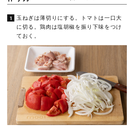
玉ねぎは薄切りにする。トマトは一口大
に切る。鶏肉は塩胡椒を振り下味をつけ
ておく。