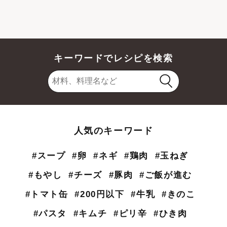
キーワードでレシピを検索
人気のキーワード
#スープ
#卵
#ネギ
#鶏肉
#玉ねぎ
#もやし
#チーズ
#豚肉
#ご飯が進む
#トマト缶
#200円以下
#牛乳
#きのこ
#パスタ
#キムチ
#ピリ辛
#ひき肉