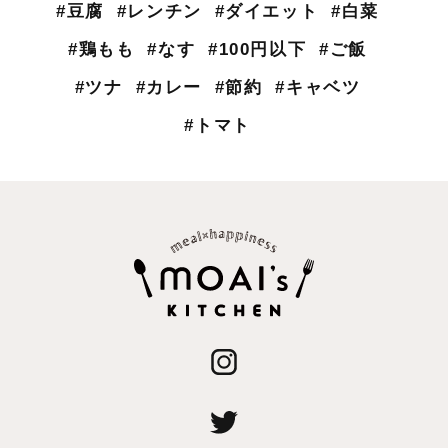
#豆腐
#レンチン
#ダイエット
#白菜
#鶏もも
#なす
#100円以下
#ご飯
#ツナ
#カレー
#節約
#キャベツ
#トマト