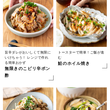
旨辛ダレがおいしくて無限に
トースターで簡単！ご飯が進
いけちゃう！ レンジで作れ
む
る簡単おかず
鮭のホイル焼き
無限きのこピリ辛ポン
酢