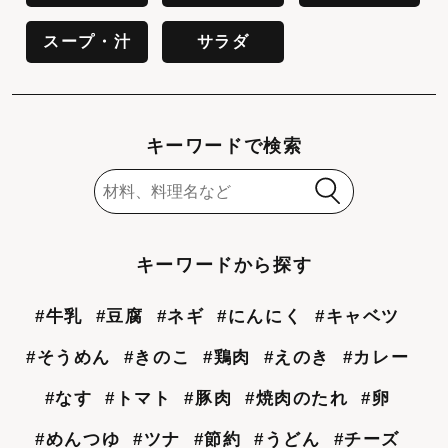
スープ・汁
サラダ
キーワードで検索
キーワードから探す
#牛乳
#豆腐
#ネギ
#にんにく
#キャベツ
#そうめん
#きのこ
#鶏肉
#えのき
#カレー
#なす
#トマト
#豚肉
#焼肉のたれ
#卵
#めんつゆ
#ツナ
#節約
#うどん
#チーズ