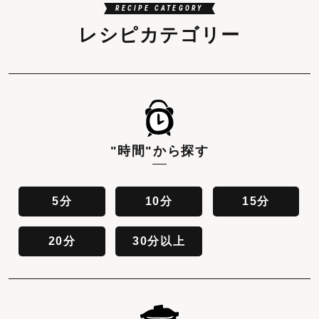
RECIPE CATEGORY
レシピカテゴリー
"時間"
から探す
5分
10分
15分
20分
30分以上