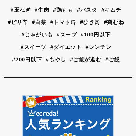
#玉ねぎ
#牛肉
#鶏もも
#パスタ
#キムチ
#ピリ辛
#白菜
#トマト缶
#ひき肉
#鶏むね
#じゃがいも
#スープ
#100円以下
#スイーツ
#ダイエット
#レンチン
#200円以下
#もやし
#ご飯が進む
#ご飯