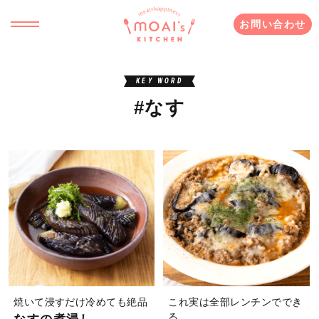
お問い合わせ
KEY WORD
#なす
焼いて浸すだけ冷めても絶品
これ実は全部レンチンででき
る