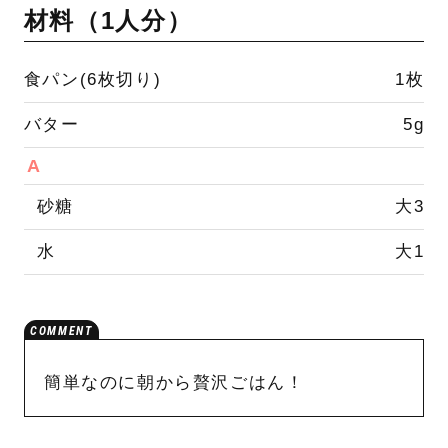
材料（
1人分
）
食パン(6枚切り)
1枚
バター
5g
A
砂糖
大3
水
大1
簡単なのに朝から贅沢ごはん！