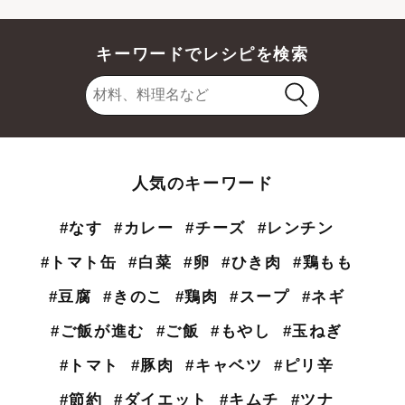
キーワードでレシピを検索
人気のキーワード
#なす
#カレー
#チーズ
#レンチン
#トマト缶
#白菜
#卵
#ひき肉
#鶏もも
#豆腐
#きのこ
#鶏肉
#スープ
#ネギ
#ご飯が進む
#ご飯
#もやし
#玉ねぎ
#トマト
#豚肉
#キャベツ
#ピリ辛
#節約
#ダイエット
#キムチ
#ツナ