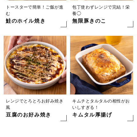
トースターで簡単！ご飯が進
包丁使わずレンジで完結！栄
む
養◯
鮭のホイル焼き
無限豚きのこ
レンジでとろとろお好み焼き
キムチとタルタルの相性がお
風
いしすぎる！
豆腐のお好み焼き
キムタル厚揚げ