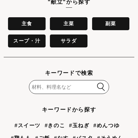
"献立"
から探す
主食
主菜
副菜
スープ・汁
サラダ
キーワードで検索
キーワードから探す
#スイーツ
#きのこ
#玉ねぎ
#めんつゆ