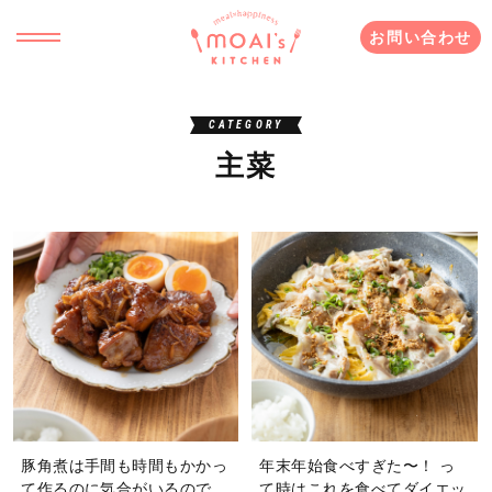
お問い合わせ
CATEGORY
主菜
豚角煮は手間も時間もかかっ
年末年始食べすぎた〜！ っ
て作るのに気合がいるので、
て時はこれを食べてダイエッ