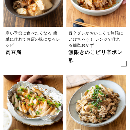
寒い季節に食べたくなる
簡
旨辛ダレがおいしくて無限に
単に作れてお店の味になるレ
いけちゃう！ レンジで作れ
シピ！
る簡単おかず
肉豆腐
無限きのこピリ辛ポン
酢