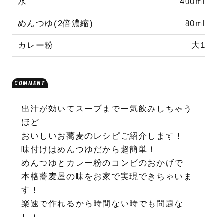
水
400ml
めんつゆ(2倍濃縮)
80ml
カレー粉
大1
出汁が効いてスープまで一気飲みしちゃう
ほど
おいしいお蕎麦のレシピご紹介します！
味付けはめんつゆだから超簡単！
めんつゆとカレー粉のコンビのおかげで
本格蕎麦屋の味をお家で実現できちゃいま
す！
楽速で作れるから時間ない時でも問題な