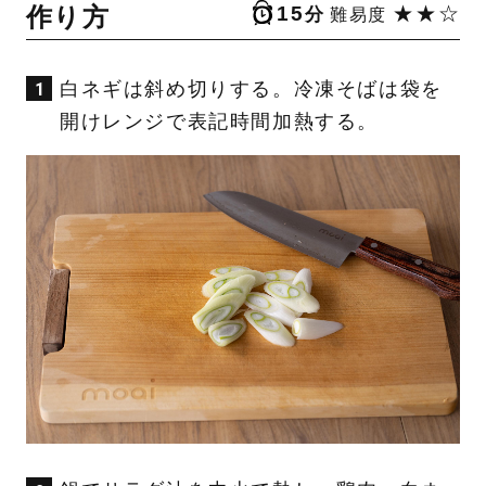
作り方
15
★★☆
分
難易度
白ネギは斜め切りする。冷凍そばは袋を
開けレンジで表記時間加熱する。