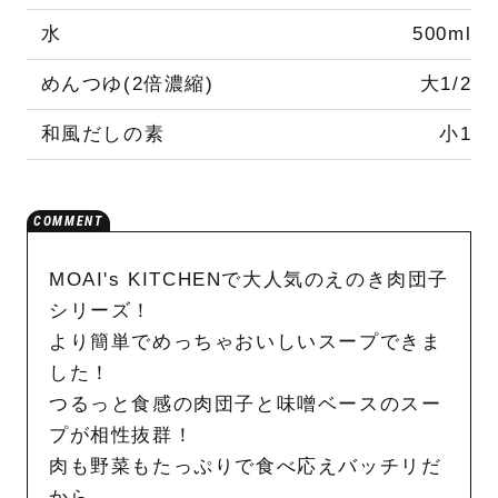
水
500ml
めんつゆ(2倍濃縮)
大1/2
和風だしの素
小1
MOAI's KITCHENで大人気のえのき肉団子
シリーズ！
より簡単でめっちゃおいしいスープできま
した！
つるっと食感の肉団子と味噌ベースのスー
プが相性抜群！
肉も野菜もたっぷりで食べ応えバッチリだ
から、