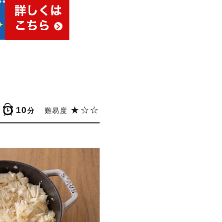
10
★☆☆
分
難易度