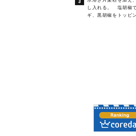
し入れる。 塩胡椒
ギ、黒胡椒をトッピ