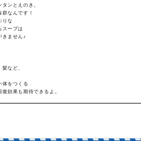
ンタンとえのき。
抜群なんです！
ぷりな
ろスープは
がきません♪
、髪など、
い体をつくる
回復効果も期待できるよ。