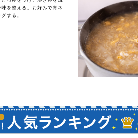
で味を整える。お好みで青ネ
ングする。