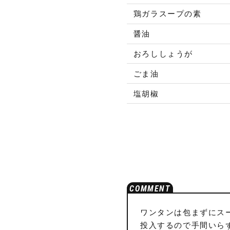
鶏ガラスープの素
醤油
おろししょうが
ごま油
塩胡椒
ワンタンは包まずにス
投入するので手間いら