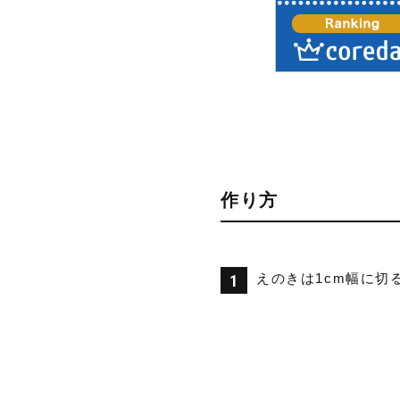
作り方
えのきは1cm幅に切