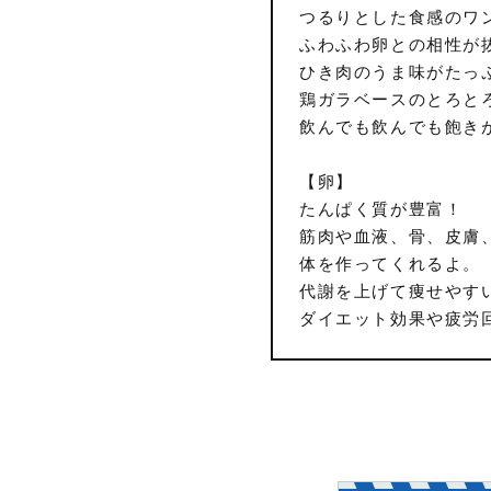
つるりとした食感のワ
ふわふわ卵との相性が
ひき肉のうま味がたっ
鶏ガラベースのとろと
飲んでも飲んでも飽き
【卵】
たんぱく質が豊富！
筋肉や血液、骨、皮膚
体を作ってくれるよ。
代謝を上げて痩せやす
ダイエット効果や疲労