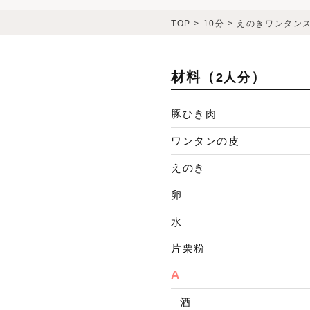
TOP
>
10分
>
えのきワンタン
材料（
）
2人分
豚ひき肉
ワンタンの皮
えのき
卵
水
片栗粉
A
酒