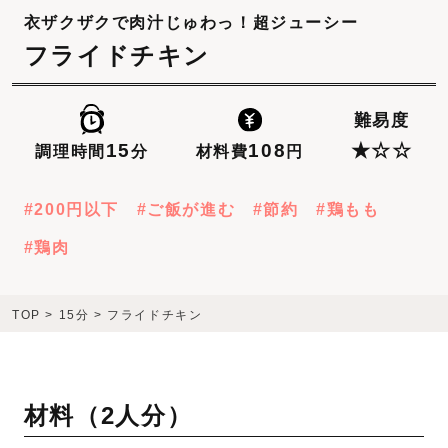
衣ザクザクで肉汁じゅわっ！超ジューシー
フライドチキン
難易度
108
15
★☆☆
材料費
円
調理時間
分
200円以下
ご飯が進む
節約
鶏もも
鶏肉
TOP
>
15分
>
フライドチキン
材料（
2人分
）