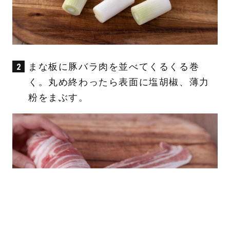
まな板に豚バラ肉を並べてくるくる巻
く。丸め終わったら表面に塩胡椒、薄力
粉をまぶす。