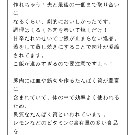
作れちゃう！夫と最後の一個まで取り合い
に
なるくらい、劇的においしかったです。
調理はくるくる肉を巻いて焼くだけ！
甘辛だれのせいでご飯が止まらない逸品。
蓋をして蒸し焼きにすることで肉汁が凝縮
されてます。
ご飯が進みすぎるので要注意ですよ～！
豚肉には血や筋肉を作るたんぱく質が豊富
に
含まれていて、体の中で効率よく使われる
ため、
良質なたんぱく質といわれています。
レモンなどのビタミンC含有量の多い食品
を