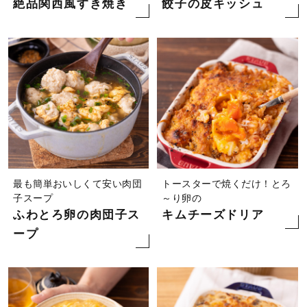
絶品関西風すき焼き
餃子の皮キッシュ
最も簡単おいしくて安い肉団
トースターで焼くだけ！とろ
子スープ
～り卵の
ふわとろ卵の肉団子ス
キムチーズドリア
ープ