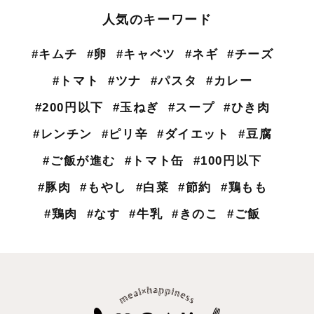
人気のキーワード
#キムチ
#卵
#キャベツ
#ネギ
#チーズ
#トマト
#ツナ
#パスタ
#カレー
#200円以下
#玉ねぎ
#スープ
#ひき肉
#レンチン
#ピリ辛
#ダイエット
#豆腐
#ご飯が進む
#トマト缶
#100円以下
#豚肉
#もやし
#白菜
#節約
#鶏もも
#鶏肉
#なす
#牛乳
#きのこ
#ご飯