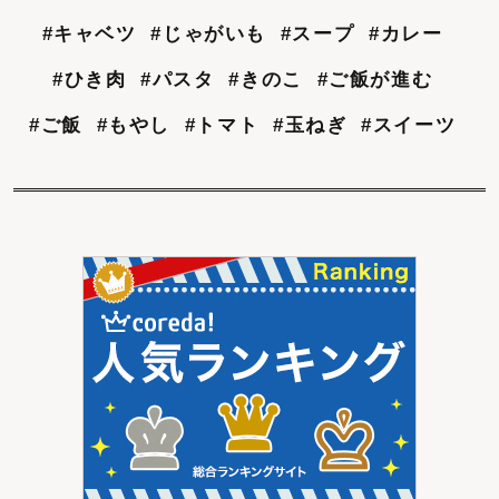
#キャベツ
#じゃがいも
#スープ
#カレー
#ひき肉
#パスタ
#きのこ
#ご飯が進む
#ご飯
#もやし
#トマト
#玉ねぎ
#スイーツ