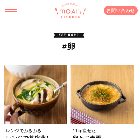
お問い合わせ
KEY WORD
#卵
レンジでぷるぷる
11kg痩せた