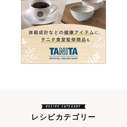
ー
ジ
送
り
RECIPE CATEGORY
レシピカテゴリー