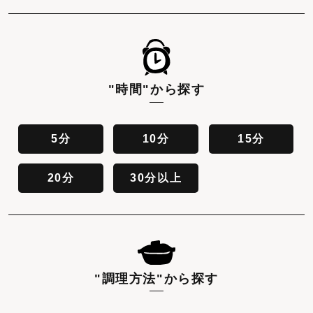
"時間"
から探す
5分
10分
15分
20分
30分以上
"調理方法"
から探す