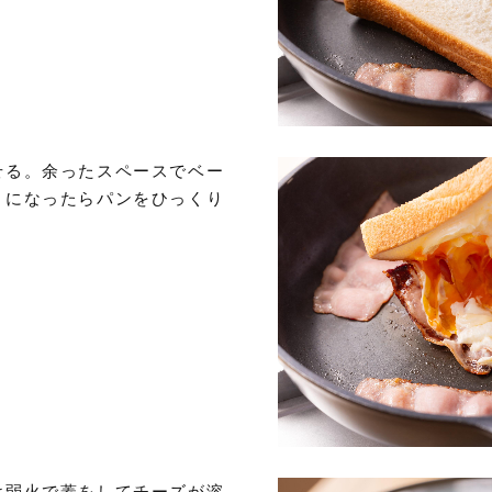
せる。余ったスペースでベー
リになったらパンをひっくり
け弱火で蓋をしてチーズが溶