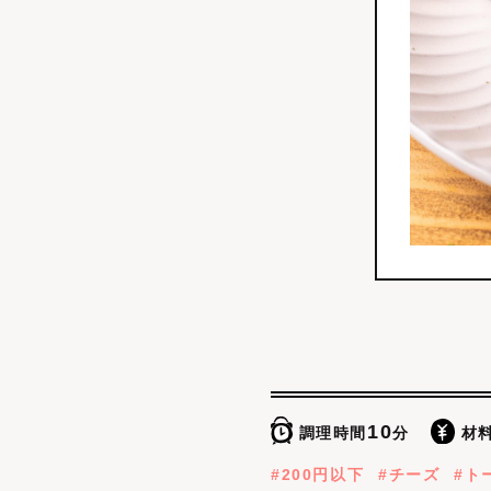
10
調理時間
分
材
200円以下
チーズ
ト