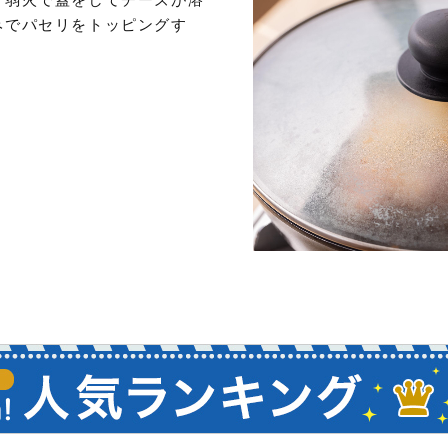
みでパセリをトッピングす