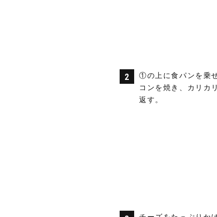
①の上に食パンを乗
コンを焼き、カリカ
返す。
チーズをたっぷりか