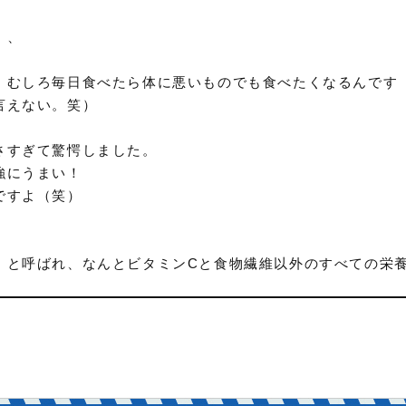
、、
、むしろ毎日食べたら体に悪いものでも食べたくなるんです
言えない。笑）
さすぎて驚愕しました。
強にうまい！
ですよ（笑）
」と呼ばれ、なんとビタミンCと食物繊維以外のすべての栄