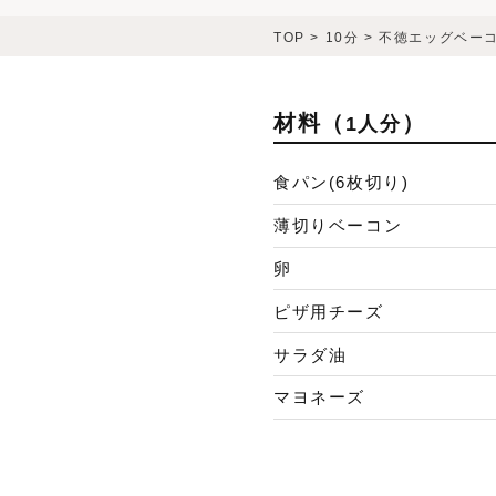
TOP
>
10分
>
不徳エッグベー
材料（
）
1人分
食パン(6枚切り)
薄切りベーコン
卵
ピザ用チーズ
サラダ油
マヨネーズ