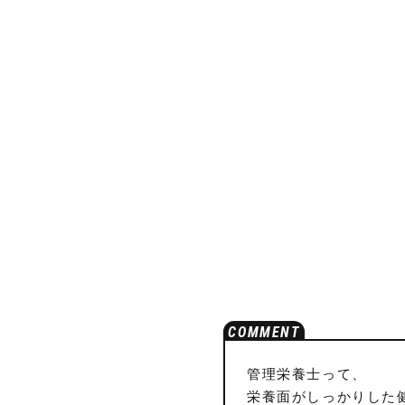
管理栄養士って、
栄養面がしっかりした