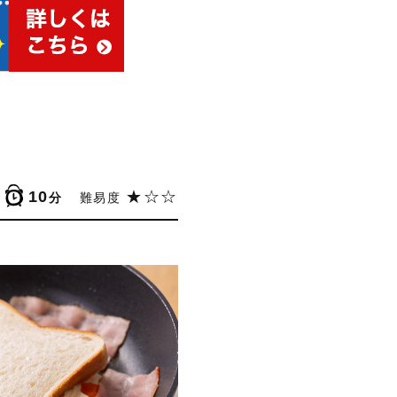
10
★☆☆
分
難易度