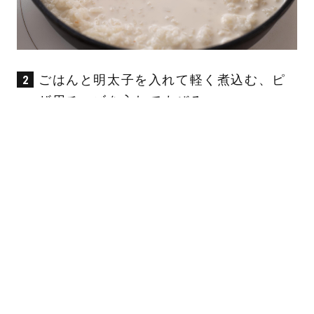
ごはんと明太子を入れて軽く煮込む、ピ
ザ用チーズを入れてまぜる。