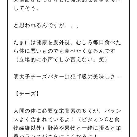
してそう。
と思われるんですが、、、
たまには健康を度外視、むしろ毎日食べた
ら体に悪いものでも食べたくなるんです
（立場的に小声でしか言えない。笑）
明太子
チーズ
バターは犯罪級の美味しさ…
【チーズ】
人間の体に必要な栄養素の多くが、バラン
スよく含まれているよ！（ビタミンCと食
物繊維以外）野菜や果物と一緒に摂ると栄
養バランスがさらによくなるよ！