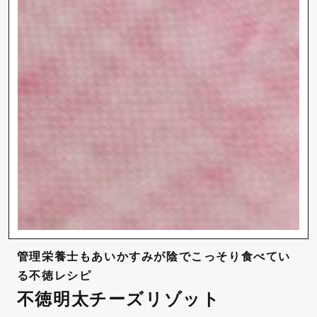
管理栄養士もあいかすみが陰でこっそり食べてい
る不徳レシピ
不徳明太チーズリゾット