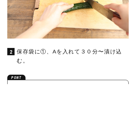
保存袋に①、Aを入れて３０分〜漬け込
む。
2時間以上漬け込んだ方が味が染み込みま
す！