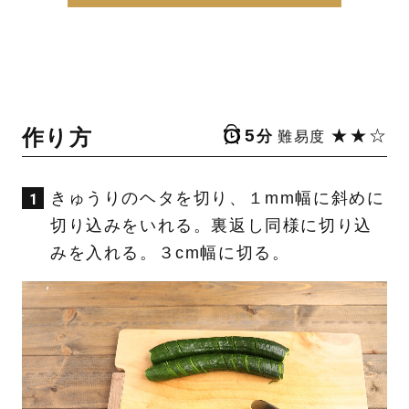
作り方
5
★★☆
分
難易度
きゅうりのヘタを切り、１mm幅に斜めに
切り込みをいれる。裏返し同様に切り込
みを入れる。３cm幅に切る。