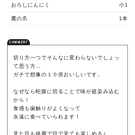
おろしにんにく
小1
鷹の爪
1本
切り方一つでそんなに変わらないでしょっ
て思う方…
ガチで想像の１０倍おいしいです。
なぜなら蛇腹に切ることで味が超染み込む
から！
食感も歯触りがよくなって
永遠に食べていられます！
見た目も綺麗で目で見ても楽しめる♪