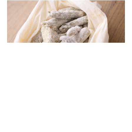
フライパンでサラダ油を中火で熱し、②
を加え揚げ焼きにする。
※全面こんがり焼き色がついてカリッと
するまで！