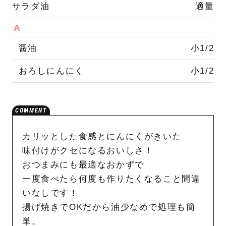
サラダ油
適量
A
醤油
小1/2
おろしにんにく
小1/2
カリッとした食感とにんにくがきいた
味付けがクセになるおいしさ！
おつまみにも最適なおかずで
一度食べたら何度も作りたくなること間違
いなしです！
揚げ焼きでOKだから油少なめで処理も簡
単。