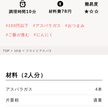
難易度
78
10
★☆☆
材料費
円
調理時間
分
100円以下
アスパラガス
おつまみ
ご飯が進む
にんにく
TOP
>
10分
>
フライドアスパラ
材料（
2人分
）
アスパラガス
4本
片栗粉
適量