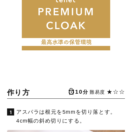
作り方
10
★☆☆
分
難易度
アスパラは根元を5mmを切り落とす。
4cm幅の斜め切りにする。