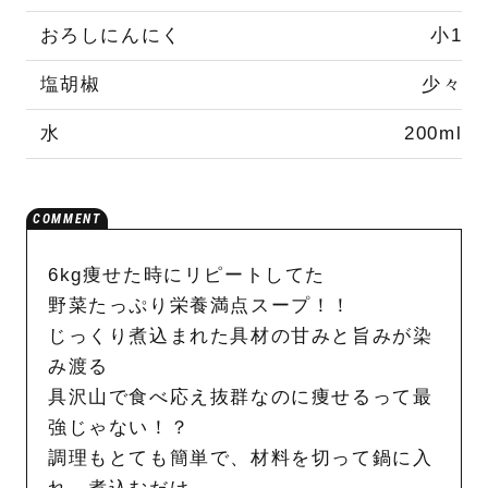
おろしにんにく
小1
塩胡椒
少々
水
200ml
6kg痩せた時にリピートしてた
野菜たっぷり栄養満点スープ！！
じっくり煮込まれた具材の甘みと旨みが染
み渡る
具沢山で食べ応え抜群なのに痩せるって最
強じゃない！？
調理もとても簡単で、材料を切って鍋に入