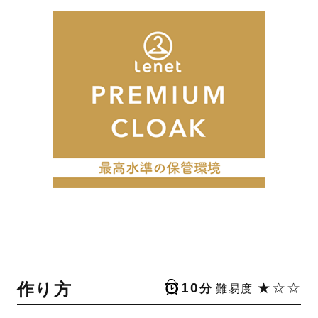
作り方
10
★☆☆
分
難易度