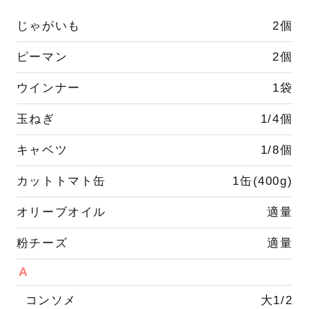
じゃがいも
2個
ピーマン
2個
ウインナー
1袋
玉ねぎ
1/4個
キャベツ
1/8個
カットトマト缶
1缶(400g)
オリーブオイル
適量
粉チーズ
適量
A
コンソメ
大1/2