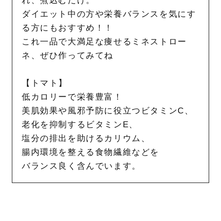
れ、煮込むだけ。
ダイエット中の方や栄養バランスを気にす
る方にもおすすめ！！
これ一品で大満足な痩せるミネストロー
ネ、ぜひ作ってみてね
【トマト】
低カロリーで栄養豊富！
美肌効果や風邪予防に役立つビタミンC、
老化を抑制するビタミンE、
塩分の排出を助けるカリウム、
腸内環境を整える食物繊維などを
バランス良く含んでいます。