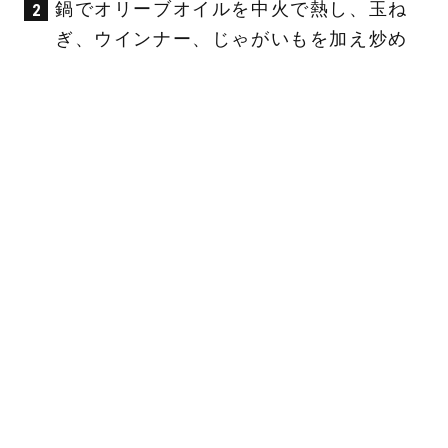
鍋でオリーブオイルを中火で熱し、玉ね
ぎ、ウインナー、じゃがいもを加え炒め
る。
玉ねぎが透き通ってきたら、キャベツ、
ピーマンを加える。