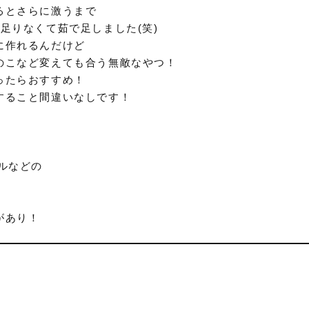
るとさらに激うまで
足りなくて茹で足しました(笑)
に作れるんだけど
のこなど変えても合う無敵なやつ！
ったらおすすめ！
すること間違いなしです！
ルなどの
があり！