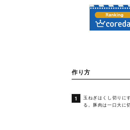
作り方
玉ねぎはくし切りに
る。豚肉は一口大に