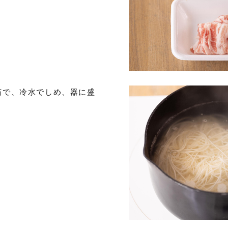
茹で、冷水でしめ、器に盛