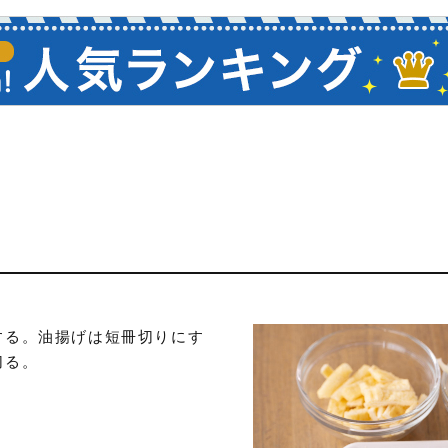
する。油揚げは短冊切りにす
切る。