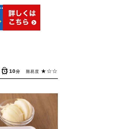
10
★☆☆
分
難易度