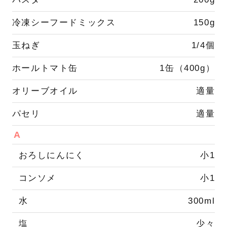
冷凍シーフードミックス
150g
玉ねぎ
1/4個
ホールトマト缶
1缶（400g）
オリーブオイル
適量
パセリ
適量
A
おろしにんにく
小1
コンソメ
小1
水
300ml
塩
少々