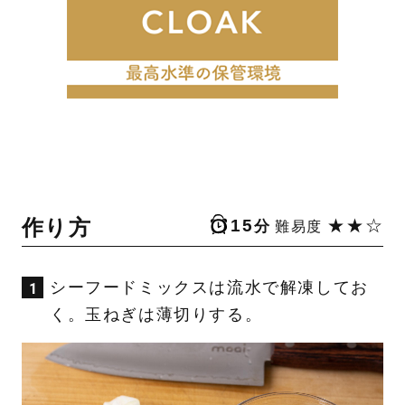
作り方
15
★★☆
分
難易度
シーフードミックスは流水で解凍してお
く。玉ねぎは薄切りする。