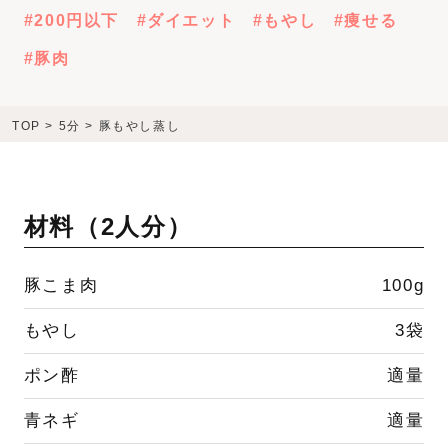
200円以下
ダイエット
もやし
痩せる
豚肉
TOP
>
5分
>
豚もやし蒸し
材料（
2人分
）
豚こま肉
100g
もやし
3袋
ポン酢
適量
青ネギ
適量