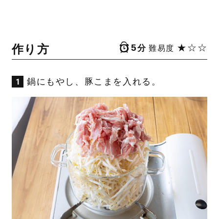
作り方
5
★☆☆
分
難易度
鍋にもやし、豚こまを入れる。