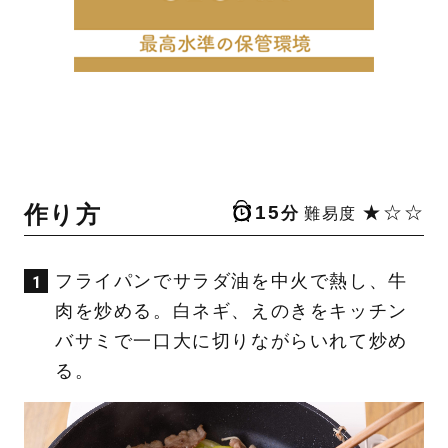
作り方
15
★☆☆
分
難易度
フライパンでサラダ油を中火で熱し、牛
肉を炒める。白ネギ、えのきをキッチン
バサミで一口大に切りながらいれて炒め
る。