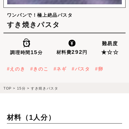
ワンパンで！極上絶品パスタ
すき焼きパスタ
難易度
292
15
★☆☆
材料費
円
調理時間
分
えのき
きのこ
ネギ
パスタ
卵
TOP
>
15分
>
すき焼きパスタ
材料（
1人分
）