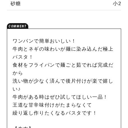
砂糖
小2
ワンパンで簡単おいしい！
牛肉とネギの味わいが麺に染み込んだ極上
パスタ！
食材をフライパンで麺ごと茹でれば完成だ
から
洗い物が少なく済んで後片付けが楽で嬉し
い♪
牛肉がある時はぜひ試してほしい一品！
王道な甘辛味付けがたまらなくて
繰り返し作りたくなるパスタです！