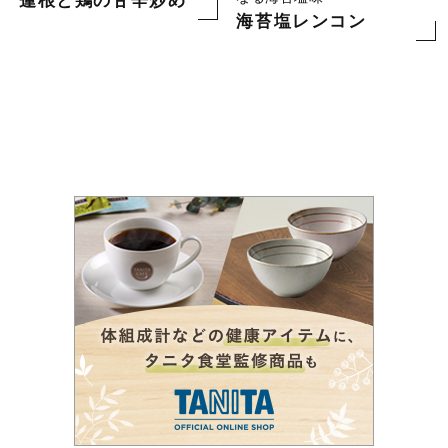
蓮根と鶏の甘辛炒め
海苔塩レンコン