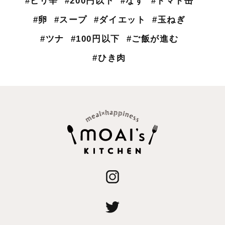
#ピリ辛
#200円以下
#なす
#トマト缶
#卵
#スープ
#ダイエット
#玉ねぎ
#ツナ
#100円以下
#ご飯が進む
#ひき肉