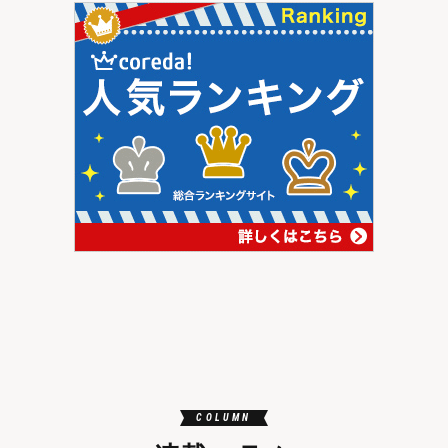
COLUMN