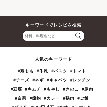
キーワードでレシピを検索
人気のキーワード
#鶏もも
#牛乳
#パスタ
#トマト
#チーズ
#ネギ
#キャベツ
#レンチン
#豆腐
#キムチ
#もやし
#きのこ
#豚肉
#白菜
#節約
#カレー
#鶏肉
#ご飯