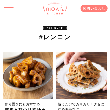
お問い合わせ
KEY WORD
#レンコン
作り置きにもおすすめ
焼くだけでカリカリ！クセに
なる海苔塩味