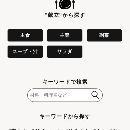
"献立"
から探す
主食
主菜
副菜
スープ・汁
サラダ
キーワードで検索
キーワードから探す