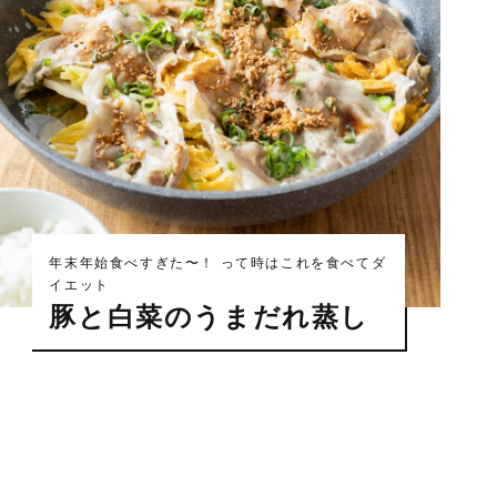
年末年始食べすぎた〜！ って時はこれを食べてダ
イエット
豚と白菜のうまだれ蒸し