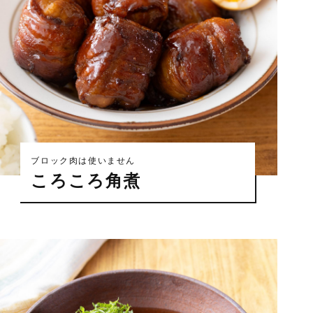
ブロック肉は使いません
ころころ角煮