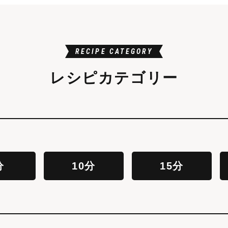
RECIPE CATEGORY
レシピカテゴリー
分
10分
15分