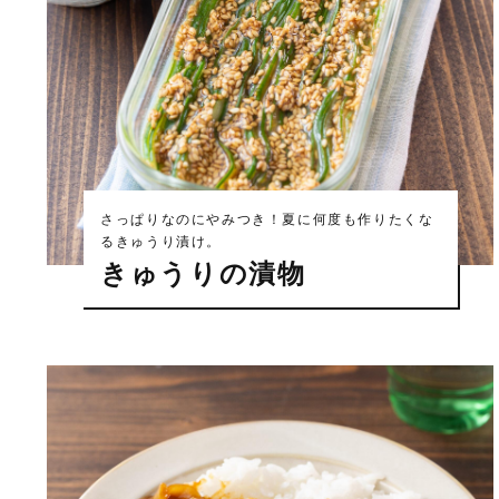
さっぱりなのにやみつき！夏に何度も作りたくな
るきゅうり漬け。
きゅうりの漬物