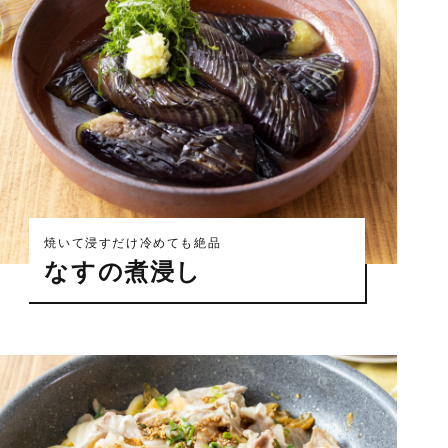
焼いて浸すだけ冷めても絶品
なすの煮浸し