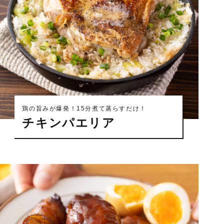
鶏の旨みが爆発！15分煮て蒸らすだけ！
チキンパエリア