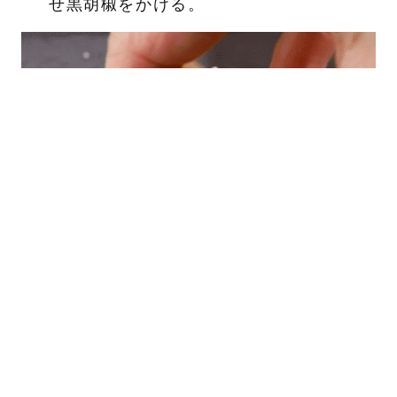
せ黒胡椒をかける。