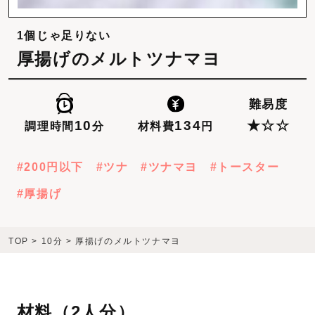
1個じゃ足りない
厚揚げのメルトツナマヨ
難易度
134
10
★☆☆
材料費
円
調理時間
分
200円以下
ツナ
ツナマヨ
トースター
厚揚げ
TOP
>
10分
>
厚揚げのメルトツナマヨ
材料（
2人分
）