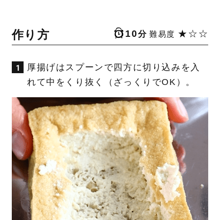
作り方
10
★☆☆
分
難易度
厚揚げはスプーンで四方に切り込みを入
れて中をくり抜く（ざっくりでOK）。