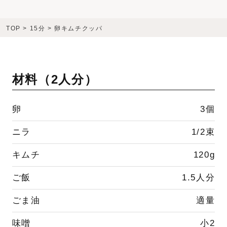
TOP
>
15分
>
卵キムチクッパ
材料（
2人分
）
卵
3個
ニラ
1/2束
キムチ
120g
ご飯
1.5人分
ごま油
適量
味噌
小2