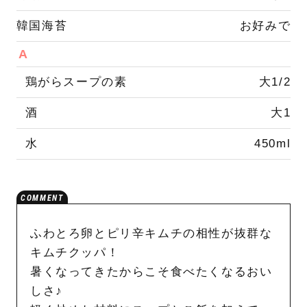
韓国海苔
お好みで
A
鶏がらスープの素
大1/2
酒
大1
水
450ml
ふわとろ卵とピリ辛キムチの相性が抜群な
キムチクッパ！
暑くなってきたからこそ食べたくなるおい
しさ♪