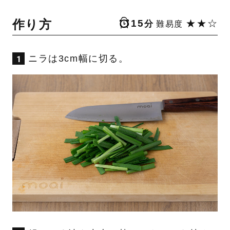
作り方
15
★★☆
分
難易度
ニラは3cm幅に切る。