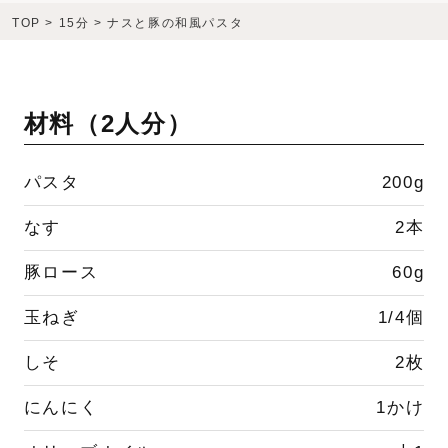
TOP
>
15分
>
ナスと豚の和風パスタ
材料（
2人分
）
パスタ
200g
なす
2本
豚ロース
60g
玉ねぎ
1/4個
しそ
2枚
にんにく
1かけ