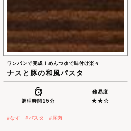
ワンパンで完成！めんつゆで味付け楽々
ナスと豚の和風パスタ
難易度
15
★★☆
調理時間
分
なす
パスタ
豚肉