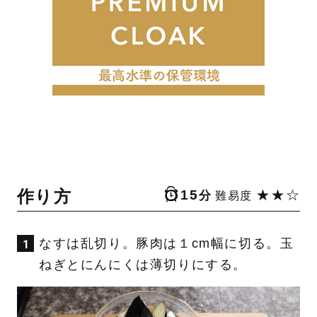
作り方
15
★★☆
分
難易度
なすは乱切り。豚肉は１cm幅に切る。玉
ねぎとにんにくは薄切りにする。