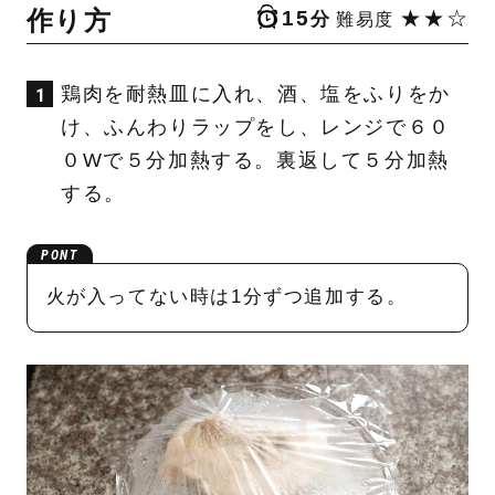
作り方
15
★★☆
分
難易度
鶏肉を耐熱皿に入れ、酒、塩をふりをか
け、ふんわりラップをし、レンジで６０
０Wで５分加熱する。裏返して５分加熱
する。
火が入ってない時は1分ずつ追加する。