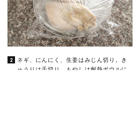
ネギ、にんにく、生姜はみじん切り。き
ゅうりは千切り。もやしは耐熱ボウルに
いれ、ふんわりラップをしてレンジで６
００Wで２分加熱する。