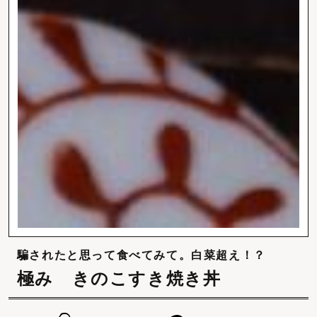
騙されたと思って食べてみて。白菜超え！？
極み きのこすき焼き丼