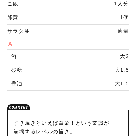
ご飯
1人分
卵黄
1個
サラダ油
適量
A
酒
大2
砂糖
大1.5
醤油
大1.5
すき焼きといえば白菜！という常識が
崩壊するレベルの旨さ。