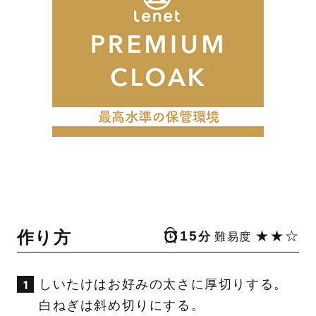
作り方
15
★★☆
分
難易度
しいたけはお好みの太さに厚切りする。
白ねぎは斜め切りにする。