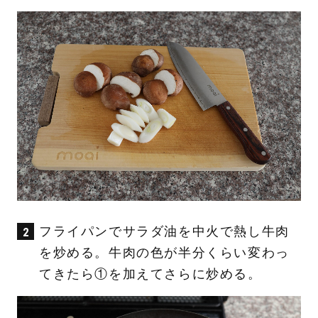
フライパンでサラダ油を中火で熱し牛肉
を炒める。牛肉の色が半分くらい変わっ
てきたら①を加えてさらに炒める。