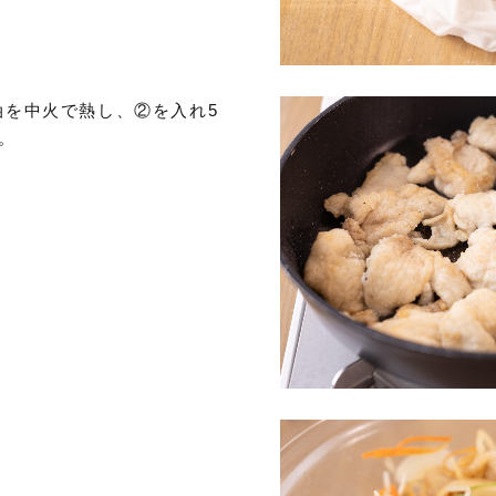
油を中火で熱し、②を入れ5
。