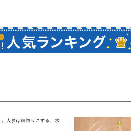
る。人参は細切りにする。水