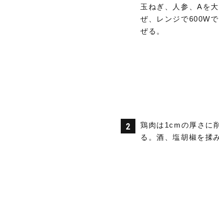
玉ねぎ、人参、Aを
ぜ、レンジで600W
ぜる。
鶏肉は1cmの厚さに
る。酒、塩胡椒を揉