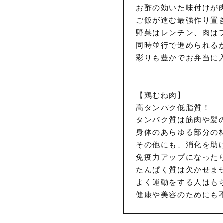
お酢の効いた味付けが
ご飯が進む最強作り置
野菜はレンチン、肉は
同時並行で進められる
彩りも豊かでお弁当に
【鶏むね肉】
高タンパク低脂質！
タンパク質は筋肉や髪
身体のあらゆる部分の
その他にも、消化を助
免疫力アップになった
たんぱく質は欠かせま
よく運動をする人はも
健康や美容のためにも