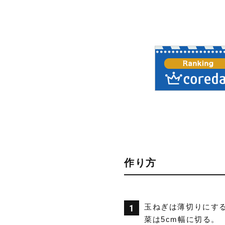
作り方
玉ねぎは薄切りにす
菜は5cm幅に切る。