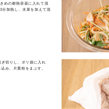
大きめの耐熱容器に入れて混
で3分加熱し、水菜を加えて混
削ぎ切りし、ポリ袋に入れ
み込み、片栗粉をまぶす。