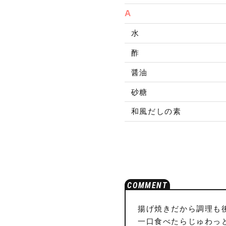
A
水
酢
醤油
砂糖
和風だしの素
揚げ焼きだから調理も
一口食べたらじゅわっ