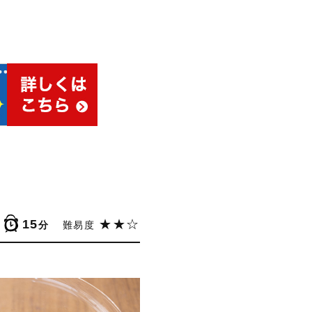
15
★★☆
分
難易度