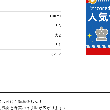
100ml
大3
大2
大1
小1/2
後片付けも簡単楽ちん！
と鶏肉と野菜のうま味が広がります♪