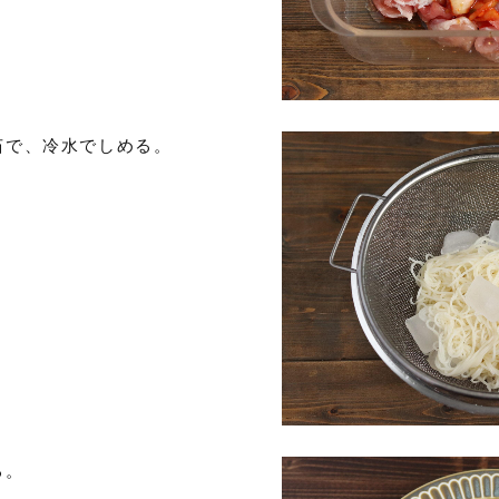
茹で、冷水でしめる。
る。