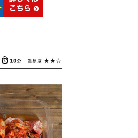
10
★★☆
分
難易度