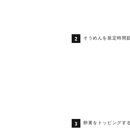
そうめんを規定時間
卵黄をトッピングす