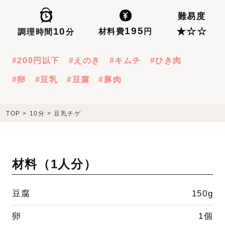
難易度
195
10
★☆☆
材料費
円
調理時間
分
200円以下
えのき
キムチ
ひき肉
卵
豆乳
豆腐
豚肉
TOP
>
10分
>
豆乳チゲ
材料（
1人分
）
豆腐
150g
卵
1個