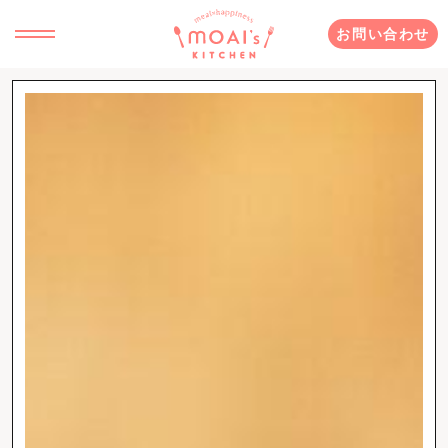
お問い合わせ