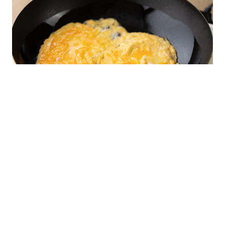
フライパンを中火で熱し豚肉を炒め、火
が通ったらキムチも加えて更に炒める。
ポン酢を加えてさっと炒め、火を止め
る。