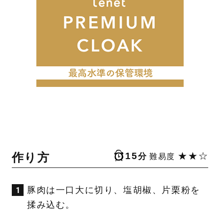
作り方
15
★★☆
分
難易度
豚肉は一口大に切り、塩胡椒、片栗粉を
揉み込む。