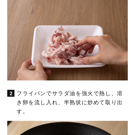
フライパンでサラダ油を強火で熱し、溶
き卵を流し入れ、半熟状に炒めて取り出
す。