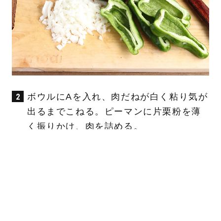
ボウルにAを入れ、肉だねが白く粘り気が
出るまでこねる。ピーマンに片栗粉を薄
く振りかけ、肉を詰める。
肉だねが少ないとピーマンから剥がれやす
くなるので、隙間なくこんもり多めに入れ
る