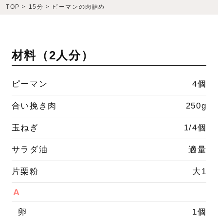
TOP
>
15分
>
ピーマンの肉詰め
材料（
2人分
）
ピーマン
4個
合い挽き肉
250g
玉ねぎ
1/4個
サラダ油
適量
片栗粉
大1
A
卵
1個