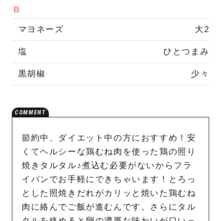
B
マヨネーズ
大2
塩
ひとつまみ
黒胡椒
少々
節約中、ダイエット中の方におすすめ！安
くてヘルシーな鶏むね肉を使った鶏の照り
焼きタルタル♪煮込む必要がないからフラ
イパンでお手軽にできちゃいます！とろっ
とした照焼きだれがカリッと焼いた鶏むね
肉に絡んでご飯が進むんです。さらにタル
タルを絡めると卵の濃厚な味わいが口いっ