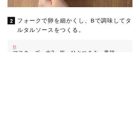
フォークで卵を細かくし、Bで調味してタ
ルタルソースをつくる。
B
マヨネーズ…大2 塩…ひとつまみ 黒胡
椒…少々