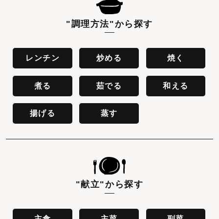
"調理方法"
から探す
レンチン
炒める
焼く
煮る
茹でる
和える
揚げる
蒸す
"献立"
から探す
主食
主菜
副菜