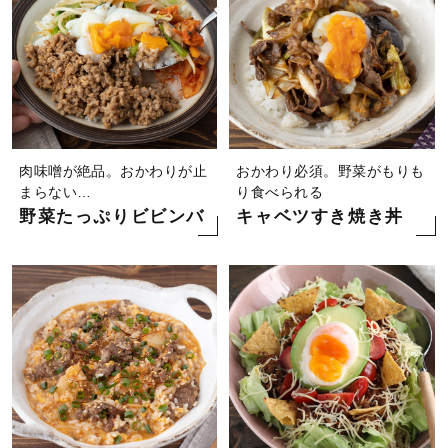
肉味噌が絶品。おかわりが止
おかわり必須。野菜がもりも
まらない…
り食べられる
野菜たっぷりビビンバ
キャベツすき焼き丼