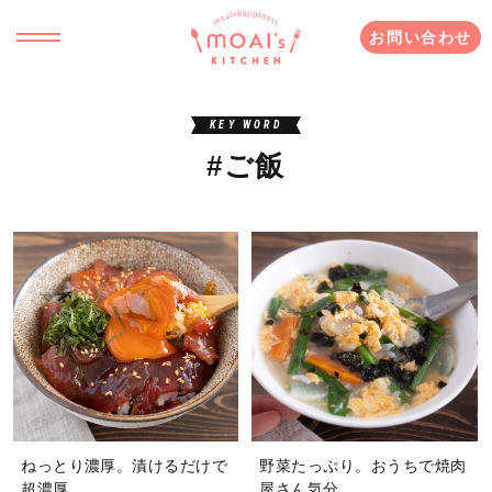
お問い合わせ
KEY WORD
#ご飯
ねっとり濃厚。漬けるだけで
野菜たっぷり。おうちで焼肉
超濃厚
屋さん気分