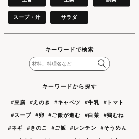
スープ・汁
サラダ
キーワードで検索
キーワードから探す
#豆腐
#えのき
#キャベツ
#牛乳
#トマト
#スープ
#卵
#ご飯が進む
#白菜
#鶏むね
#ネギ
#きのこ
#ご飯
#レンチン
#そうめん