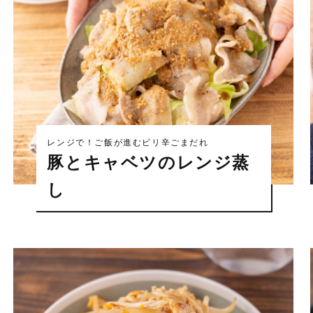
レンジで！ご飯が進むピリ辛ごまだれ
豚とキャベツのレンジ蒸
し