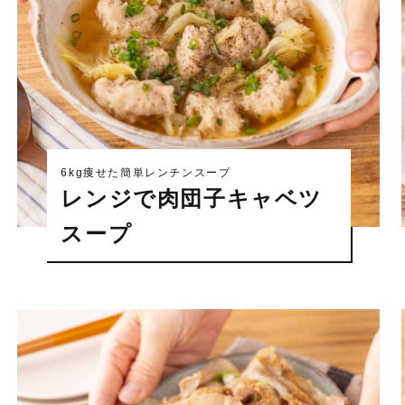
6kg痩せた簡単レンチンスープ
レンジで肉団子キャベツ
スープ