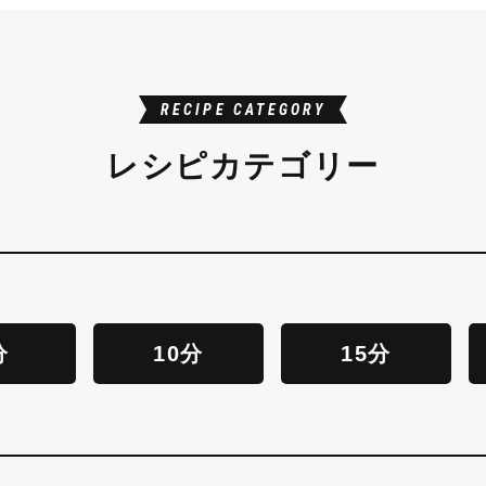
RECIPE CATEGORY
レシピカテゴリー
分
10分
15分