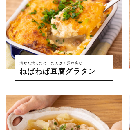
混ぜた焼くだけ！たんぱく質豊富な
ねばねば豆腐グラタン