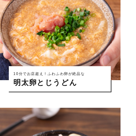
10分でお店超え！ふわふわ卵が絶品な
明太卵とじうどん