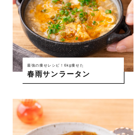
最強の痩せレシピ！6kg痩せた
春雨サンラータン