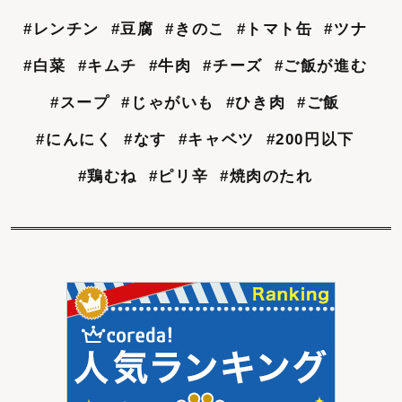
#レンチン
#豆腐
#きのこ
#トマト缶
#ツナ
#白菜
#キムチ
#牛肉
#チーズ
#ご飯が進む
#スープ
#じゃがいも
#ひき肉
#ご飯
#にんにく
#なす
#キャベツ
#200円以下
#鶏むね
#ピリ辛
#焼肉のたれ