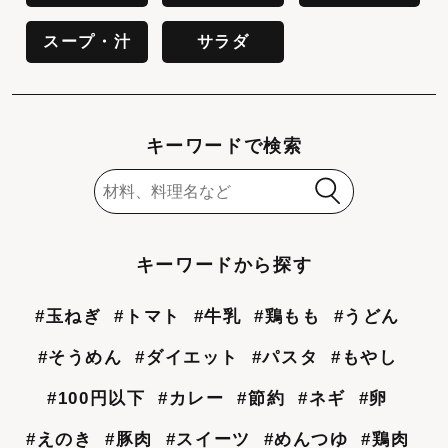
スープ・汁
サラダ
キーワードで検索
キーワードから探す
#玉ねぎ
#トマト
#牛乳
#鶏もも
#うどん
#そうめん
#ダイエット
#パスタ
#もやし
#100円以下
#カレー
#節約
#ネギ
#卵
#えのき
#豚肉
#スイーツ
#めんつゆ
#鶏肉